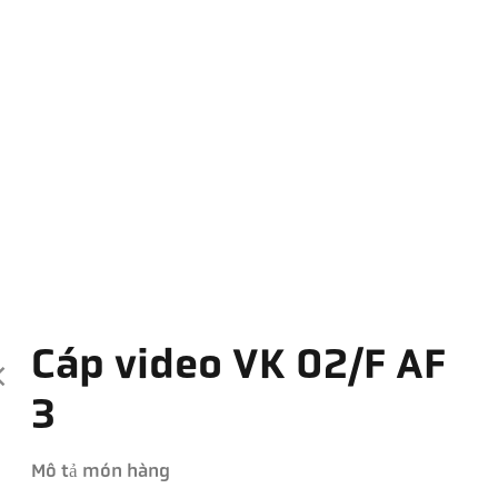
Cáp video VK 02/F AF
3
Mô tả món hàng