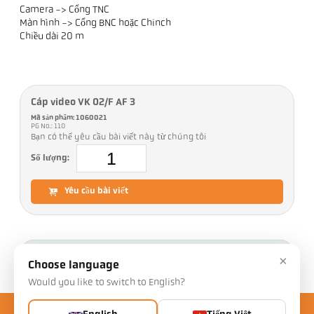
Camera -> Cổng TNC
Màn hình -> Cổng BNC hoặc Chinch
Chiều dài 20 m
Cáp video VK 02/F AF 3
Mã sản phẩm: 1060021
PG No.: 110
Bạn có thể yêu cầu bài viết này từ chúng tôi
Số lượng:
Yêu cầu bài viết
Tải xuống
×
Choose language
Would you like to switch to English?