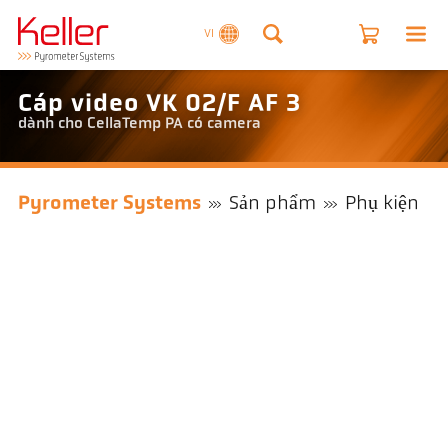
VI
Cáp video VK 02/F AF 3
dành cho CellaTemp PA có camera
Pyrometer Systems
Sản phẩm
Phụ kiện