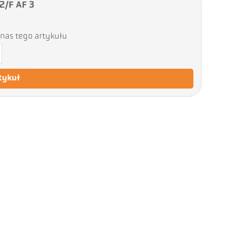
2/F AF 3
nas tego artykułu
tykuł