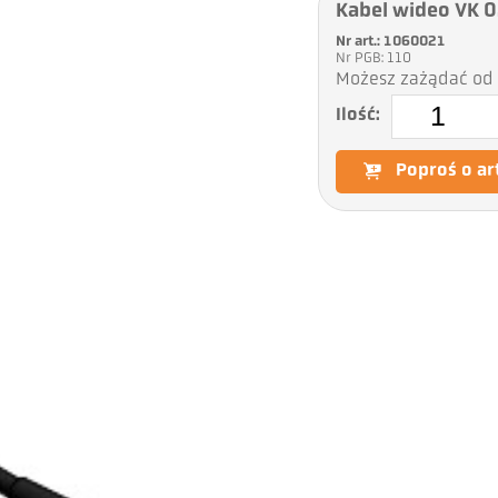
Kabel wideo VK 0
Nr art.: 1060021
Nr PGB: 110
Możesz zażądać od 
Ilość:
Poproś o ar