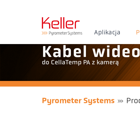
Aplikacja
P
Kabel wideo
do CellaTemp PA z kamerą
Pyrometer Systems
Pro