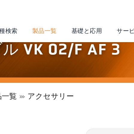
種検索
製品一覧
基礎と応用
サー
VK 02/F AF 3
品一覧
アクセサリー