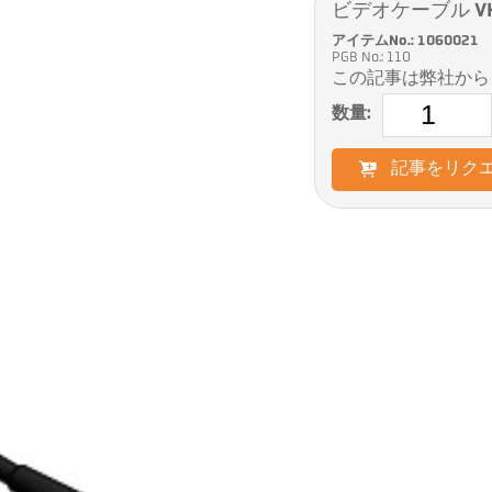
ビデオケーブル VK 0
アイテムNo.: 1060021
PGB No.: 110
この記事は弊社から
数量:
記事をリク