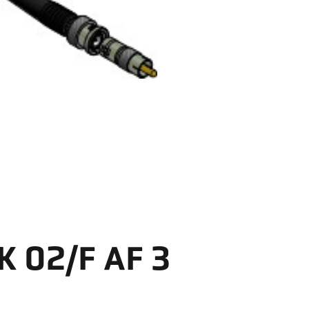
2/F AF 3