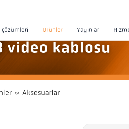
 çözümleri
Ürünler
Yayınlar
Hizme
3 video kablosu
nler
Aksesuarlar