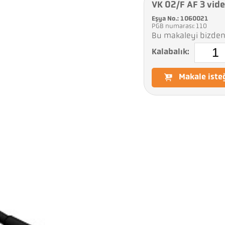
VK 02/F AF 3 vid
Eşya No.: 1060021
PGB numarası: 110
Bu makaleyi bizden 
Kalabalık:
Makale iste