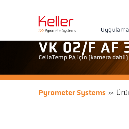
Uygulama
VK 02/F AF 
CellaTemp PA için (kamera dahil)
Pyrometer Systems
Ürü