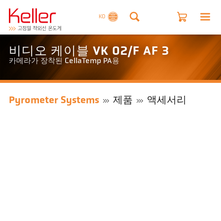
KO
비디오 케이블 VK 02/F AF 3
카메라가 장착된 CellaTemp PA용
Pyrometer Systems
제품
액세서리