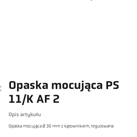
Opaska mocująca PS
11/K AF 2
Opis artykułu
Opaska mocująca Ø 30 mm z kątownikiem, regulowana