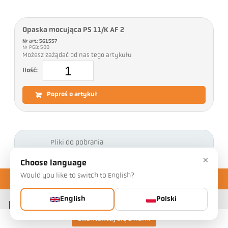
Opaska mocująca PS 11/K AF 2
Nr art.: 561557
Nr PGB: 500
Możesz zażądać od nas tego artykułu
Ilość:
Poproś o artykuł
Pliki do pobrania
×
Choose language
Would you like to switch to English?
English
Polski
Skontaktuj się z nami