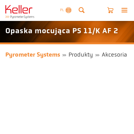
PL
Opaska mocująca PS 11/K AF 2
Pyrometer Systems
Produkty
Akcesoria