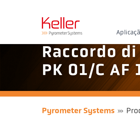
Aplicaç
Raccordo di
PK 01/C AF 
Pyrometer Systems
Pro