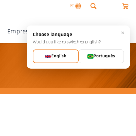
PT
Empresa
Contacto
×
Choose language
Would you like to switch to English?
English
Português