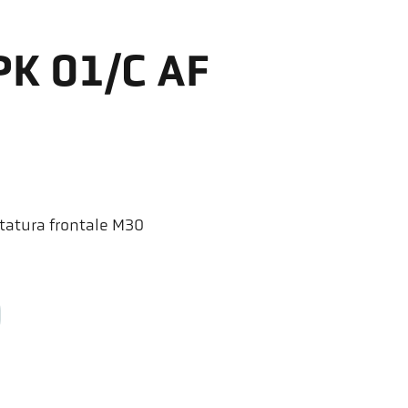
PK 01/C AF
tatura frontale M30