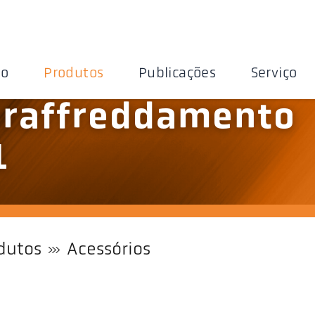
ão
Produtos
Publicações
Serviço
 raffreddamento
1
dutos
Acessórios