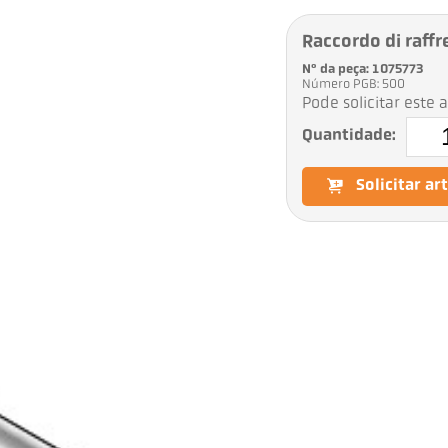
Raccordo di raff
Nº da peça: 1075773
Número PGB: 500
Pode solicitar este 
Quantidade:
Solicitar ar