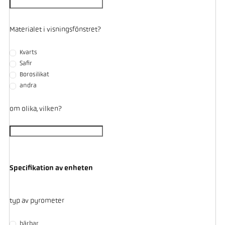
Materialet i visningsfönstret?
Kvarts
Safir
Borosilikat
andra
om olika, vilken?
Specifikation av enheten
typ av pyrometer
bärbar