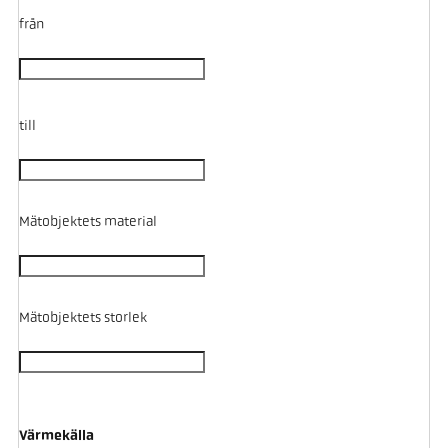
från
till
Mätobjektets material
Mätobjektets storlek
Värmekälla