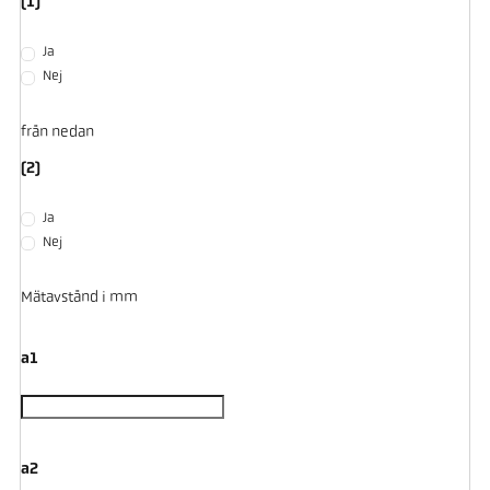
(1)
Ja
Nej
från nedan
(2)
Ja
Nej
Mätavstånd i mm
a1
a2