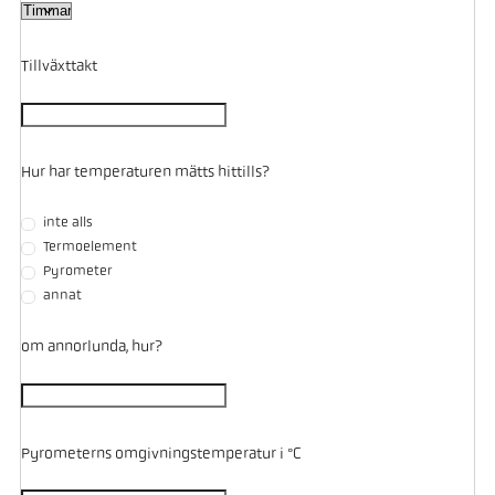
Tillväxttakt
Hur har temperaturen mätts hittills?
inte alls
Termoelement
Pyrometer
annat
om annorlunda, hur?
Pyrometerns omgivningstemperatur i °C