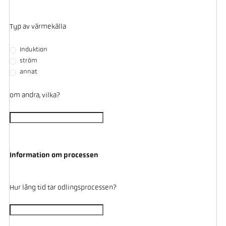
Typ av värmekälla
Induktion
ström
annat
om andra, vilka?
Information om processen
Hur lång tid tar odlingsprocessen?