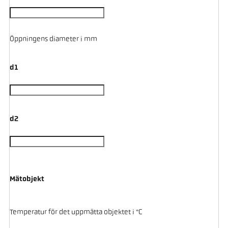
Öppningens diameter i mm
d1
d2
Mätobjekt
Temperatur för det uppmätta objektet i °C