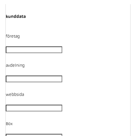
kunddata
företag
avdelning
webbsida
Box