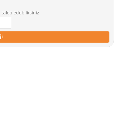
talep edebilirsiniz
ği