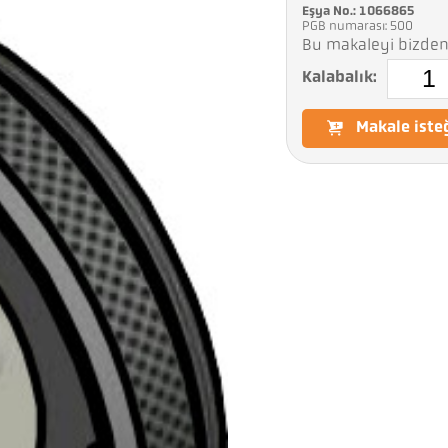
Eşya No.: 1066865
PGB numarası: 500
Bu makaleyi bizden 
Kalabalık:
Makale iste