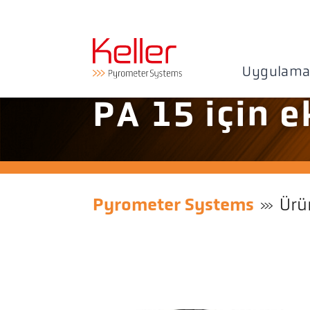
Uygulama
PA 15 için 
Pyrometer Systems
Ürü