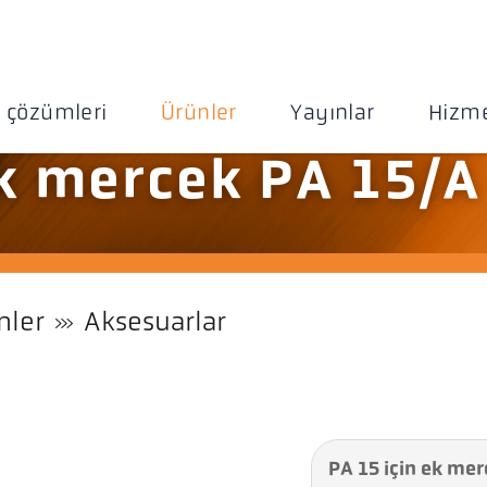
 çözümleri
Ürünler
Yayınlar
Hizme
ek mercek PA 15/A
nler
Aksesuarlar
PA 15 için ek me