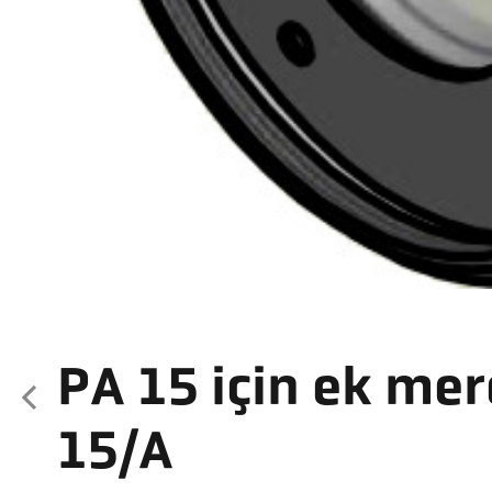
PA 15 için ek me
15/A