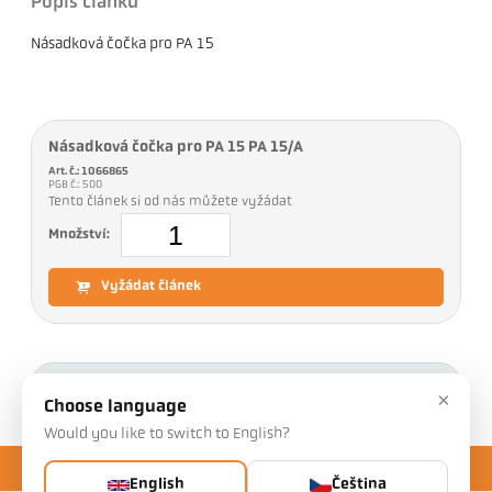
Popis článku
Násadková čočka pro PA 15
Násadková čočka pro PA 15 PA 15/A
Art. č.: 1066865
PGB č.: 500
Tento článek si od nás můžete vyžádat
Množství:
Vyžádat článek
Ke stažení
×
Choose language
Would you like to switch to English?
English
Čeština