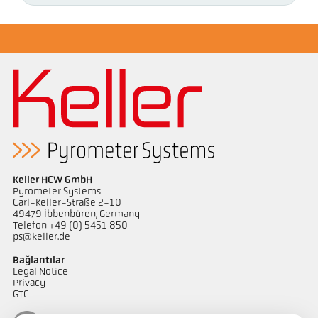
Keller HCW GmbH
Pyrometer Systems
Carl-Keller-Straße 2-10
49479 Ibbenbüren, Germany
Telefon +49 (0) 5451 850
ps@keller.de
Bağlantılar
Legal Notice
Privacy
GTC