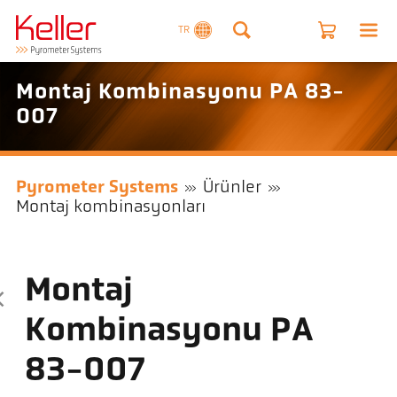
TR
Montaj Kombinasyonu PA 83-
007
Pyrometer Systems
Ürünler
Montaj kombinasyonları
Montaj
Kombinasyonu PA
83-007