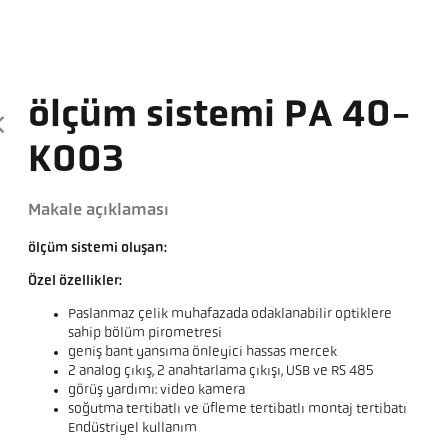
ölçüm sistemi PA 40-
K003
Makale açıklaması
ölçüm sistemi oluşan:
Özel özellikler:
Paslanmaz çelik muhafazada odaklanabilir optiklere
sahip bölüm pirometresi
geniş bant yansıma önleyici hassas mercek
2 analog çıkış, 2 anahtarlama çıkışı, USB ve RS 485
görüş yardımı: video kamera
soğutma tertibatlı ve üfleme tertibatlı montaj tertibatı
Endüstriyel kullanım