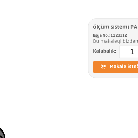
ölçüm sistemi P
Eşya No.: 1123312
Bu makaleyi bizden 
Kalabalık:
Makale iste