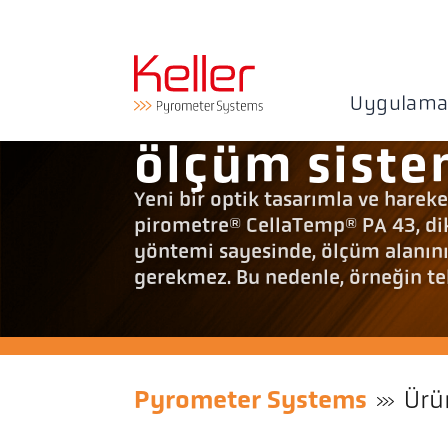
Uygulama
ölçüm sist
Yeni bir optik tasarımla ve harek
pirometre® CellaTemp® PA 43, di
yöntemi sayesinde, ölçüm alanın
gerekmez. Bu nedenle, örneğin tel
Pyrometer Systems
Ürü