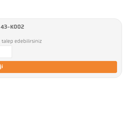
A 43-K002
talep edebilirsiniz
ği