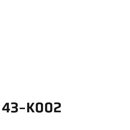
A 43-K002