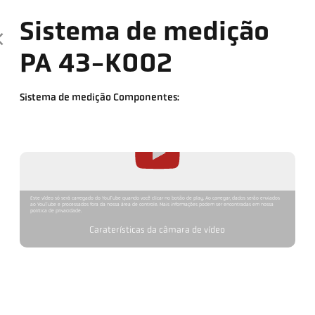
Sistema de medição
PA 43-K002
Sistema de medição Componentes:
Este vídeo só será carregado do YouTube quando você clicar no botão de play. Ao carregar, dados serão enviados
ao YouTube e processados fora da nossa área de controle. Mais informações podem ser encontradas em nossa
política de privacidade.
Caraterísticas da câmara de vídeo