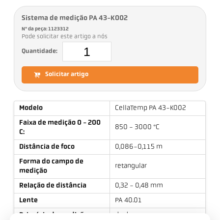
Sistema de medição PA 43-K002
Nº da peça: 1123312
Pode solicitar este artigo a nós
Quantidade:
Solicitar artigo
Modelo
CellaTemp PA 43-K002
Faixa de medição 0 - 200
850 - 3000 °C
C:
Distância de foco
0,086-0,115 m
Forma do campo de
retangular
medição
Relação de distância
0,32 - 0,48 mm
Lente
PA 40.01
Princípio de medição
de duas cores