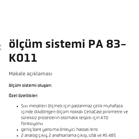
ölçüm sistemi PA 83-
K011
Makale açıklaması
ölçüm sistemi oluşan:
Özel özellikler:
Sıvı metalleri ölçmek için paslanmaz çelik muhafaza
içinde dikdörtgen ölçüm noktalı CellaCast pirometre ve
süreksiz proseslerin otomatik tespiti için ATD
fonksiyonu
geniş bant yansıma önleyici hassas lens
2 analog çıkış, 2 anahtarlama çıkışı, USB ve RS 485