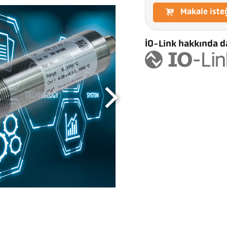
Makale iste
IO-Link hakkında da