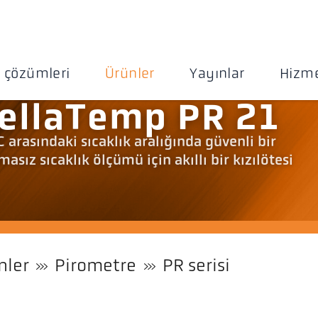
 çözümleri
Ürünler
Yayınlar
Hizme
ellaTemp PR 21
 arasındaki sıcaklık aralığında güvenli bir
asız sıcaklık ölçümü için akıllı bir kızılötesi
nler
Pirometre
PR serisi