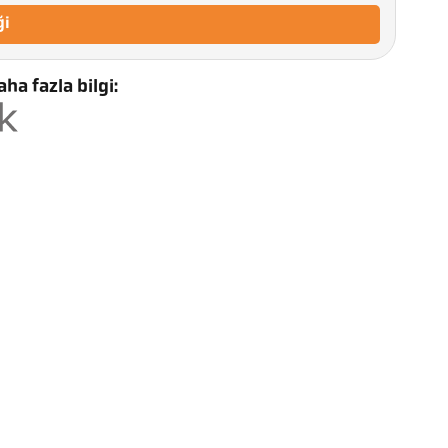
ği
ha fazla bilgi: