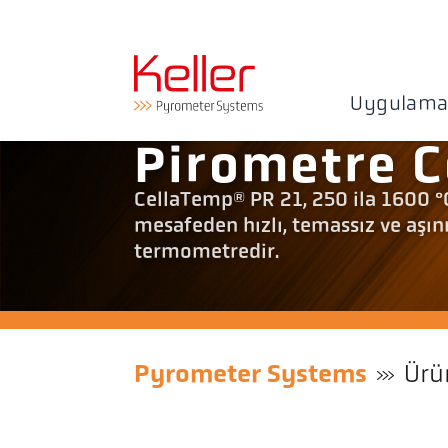
Uygulama
Pirometre C
CellaTemp® PR 21, 250 ila 1600 °C
mesafeden hızlı, temassız ve aşınm
termometredir.
Pyrometer Systems
Ürü