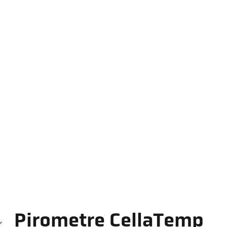
Pirometre CellaTemp