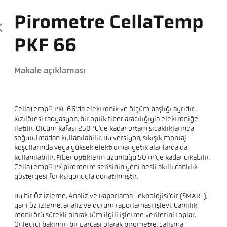
Pirometre CellaTemp
PKF 66
Makale açıklaması
CellaTemp® PKF 66'da elektronik ve ölçüm başlığı ayrıdır.
Kızılötesi radyasyon, bir optik fiber aracılığıyla elektroniğe
iletilir. Ölçüm kafası 250 °C'ye kadar ortam sıcaklıklarında
soğutulmadan kullanılabilir. Bu versiyon, sıkışık montaj
koşullarında veya yüksek elektromanyetik alanlarda da
kullanılabilir. Fiber optiklerin uzunluğu 50 m'ye kadar çıkabilir.
CellaTemp® PK pirometre serisinin yeni nesli akıllı canlılık
göstergesi fonksiyonuyla donatılmıştır.
Bu bir Öz İzleme, Analiz ve Raporlama Teknolojisi'dir (SMART),
yani öz izleme, analiz ve durum raporlaması işlevi. Canlılık
monitörü sürekli olarak tüm ilgili işletme verilerini toplar.
Önleyici bakımın bir parçası olarak pirometre, çalışma