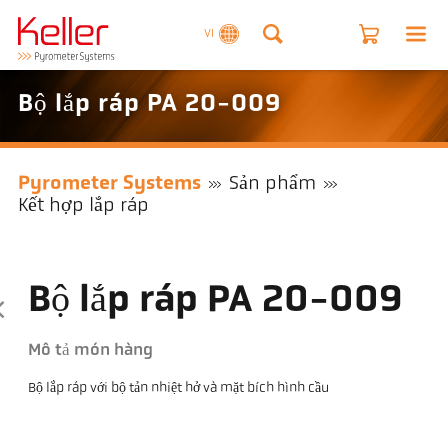
VI
Bộ lắp ráp PA 20-009
Pyrometer Systems
Sản phẩm
Kết hợp lắp ráp
Bộ lắp ráp PA 20-009
Mô tả món hàng
Bộ lắp ráp với bộ tản nhiệt hở và mặt bích hình cầu