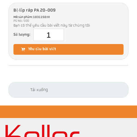
Bộ lắp ráp PA 20-009
Mã sản phẩm: 1031150:VI
PG No.: 500
Bạn có thể yêu cầu bài viết này từ chúng tôi
Số lượng:
Yêu cầu bài viết
Tải xuống