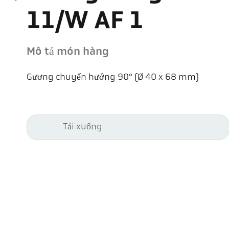
11/W AF 1
Mô tả món hàng
Gương chuyển hướng 90° (Ø 40 x 68 mm)
Tải xuống
Kel