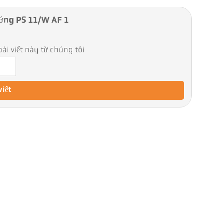
ớng PS 11/W AF 1
ài viết này từ chúng tôi
viết