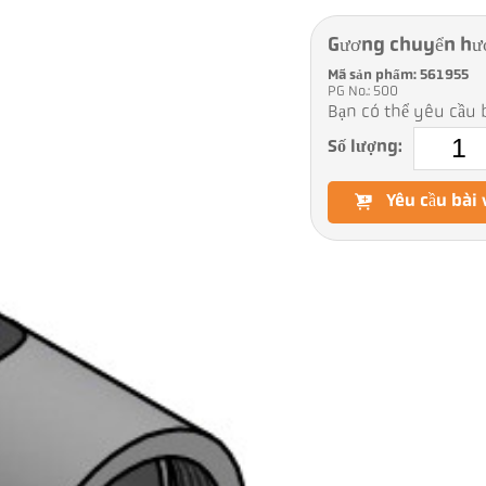
Gương chuyển hư
Mã sản phẩm: 561955
PG No.: 500
Bạn có thể yêu cầu b
Số lượng:
Yêu cầu bài 