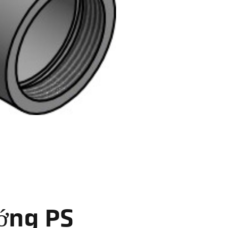
ớng PS