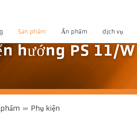
g
Sản phẩm
Ấn phẩm
dịch vụ
ển hướng PS 11/W
 phẩm
Phụ kiện