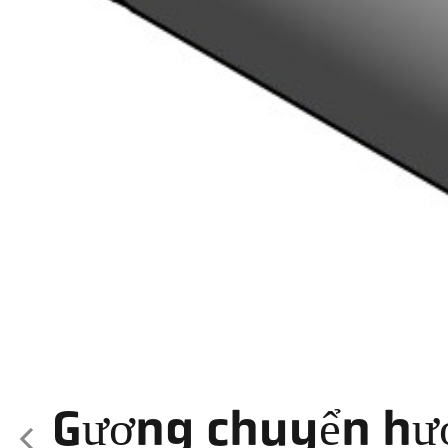
Gương chuyển hư