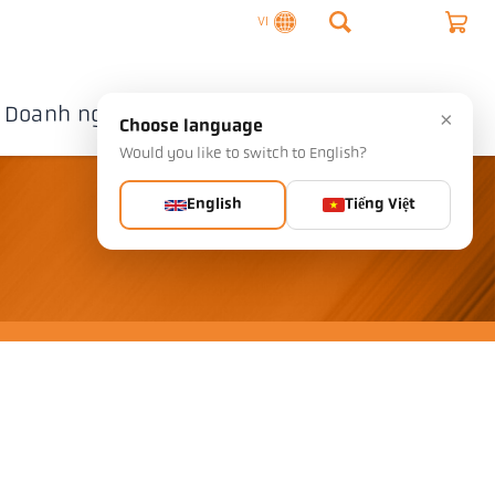
VI
Doanh nghiệp
Liên hệ
×
Choose language
Would you like to switch to English?
English
Tiếng Việt