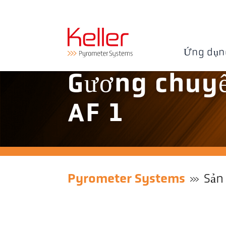
Ứng dụn
Gương chuy
AF 1
Pyrometer Systems
Sản