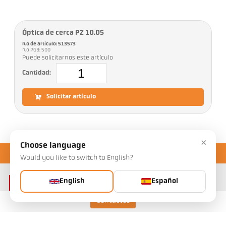
Óptica de cerca PZ 10.05
n.o de artículo: 513573
n.o PGB: 500
Puede solicitarnos este artículo
Cantidad:
Solicitar artículo
×
Choose language
Would you like to switch to English?
English
Español
Contactos