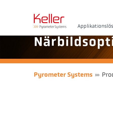
Applikationslö
Närbildsopt
Pyrometer Systems
Pro