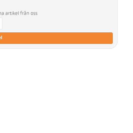
 artikel från oss
el