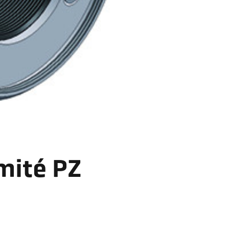
mité PZ