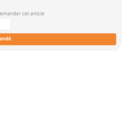
emander cet article
mandé