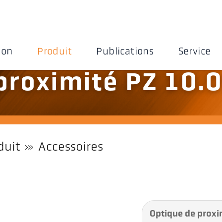
ion
Produit
Publications
Service
proximité PZ 10.
duit
Accessoires
Optique de proxi