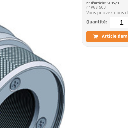
n° d'article: 513573
n° PGB: 500
Vous pouvez nous d
Quantité:
Article de