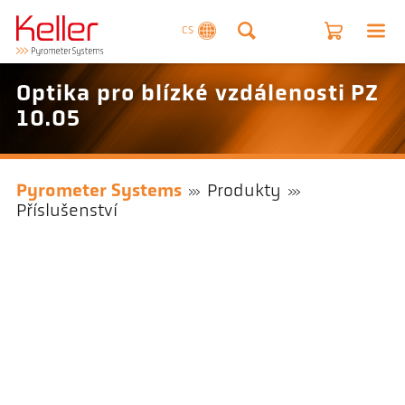
CS
Optika pro blízké vzdálenosti PZ
10.05
Pyrometer Systems
Produkty
Příslušenství