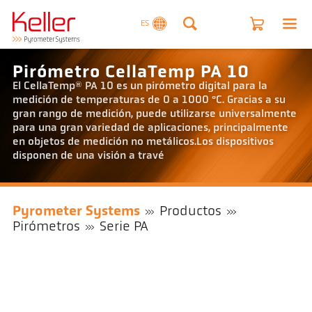
ES
Pirómetro CellaTemp PA 10
El CellaTemp® PA 10 es un pirómetro digital para la
medición de temperaturas de 0 a 1000 °C. Gracias a su
gran rango de medición, puede utilizarse universalmente
para una gran variedad de aplicaciones, principalmente
en objetos de medición no metálicos.Los dispositivos
disponen de una visión a travé
Pyrometer Systems
Productos
Pirómetros
Serie PA