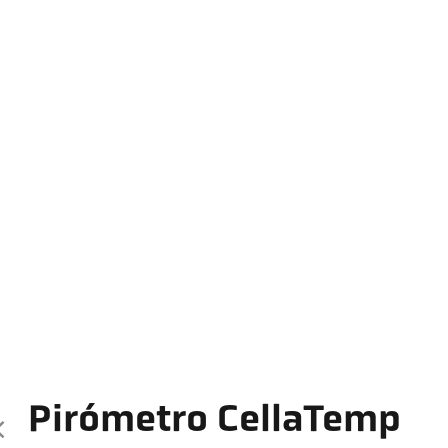
Pirómetro CellaTemp