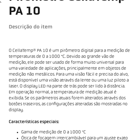
PA 10
Descrição do item
O CellaTemp® PA 10 é um pirômetro digital para a medição de
temperaturas de 0 a 1000 °C. Devido ao grande vão de
medição, ele pode ser usado de forma muito universal para
uma variedade de aplicações, principalmente em objetos de
medição não metálicos. Para uma visão fácil e precisa do alvo,
está disponível uma visão através da lente ou uma luz piloto a
laser. O display LED na parte de trás pode ser lido à distância.
Em operação normal, a temperatura de medição atual é
exibida. Se os parâmetros atuais forem alterados através dos
botões traseiros, as configurações alteradas são mostradas no
display.
Características especiais:
Gama de medição de 0 a 1000 °C
Ótica de focagem intercambiável para um ajuste exato