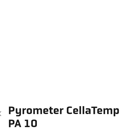
Pyrometer CellaTemp
PA 10