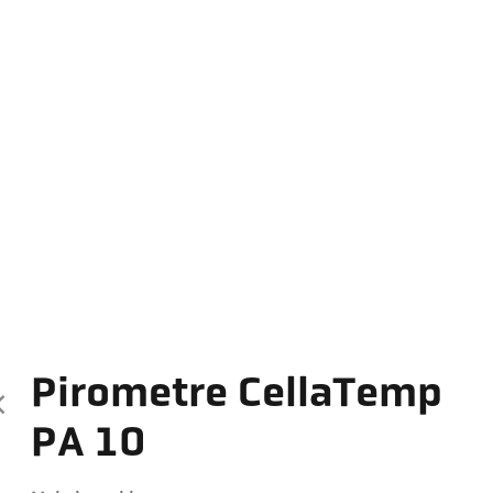
Pirometre CellaTemp
PA 10