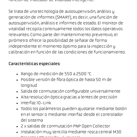
función de indicador de vitalidad inteligente.
Se trata de una tecnología de autosupervisión, análisis y
generación de informes (SMART), es decir, una función de
autosupervisión, análisis e informes de estado. El monitor de
vitalidad recopila continuamente todos los datos operativos
relevantes. Como parte del mantenimiento preventivo, el
pirómetro ofrece la posibilidad de señalar de forma
independiente el momento óptimo para la inspección y
calibración en función de las condiciones de funcionamiento.
Características especiales:
Rango de medición de 550 a 2500 °C
Posible versión de fibra óptica de hasta 50 m de
longitud
Salida de conmutación configurable universalmente
Alta resolución óptica gracias a lentes de precisión
Interfaz IO-Link
Todos los parámetros pueden ajustarse mediante botón
en el sensor o mediante interfaz desde el controlador
del sistema
2 x salidas de conmutación PNP Open Collector
Instalación muy sencilla mediante rosca central M30