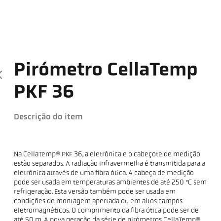
Pirómetro CellaTemp
PKF 36
Descrição do item
Na CellaTemp® PKF 36, a eletrônica e o cabeçote de medição
estão separados. A radiação infravermelha é transmitida para a
eletrônica através de uma fibra ótica. A cabeça de medição
pode ser usada em temperaturas ambientes de até 250 °C sem
refrigeração. Esta versão também pode ser usada em
condições de montagem apertada ou em altos campos
eletromagnéticos. O comprimento da fibra ótica pode ser de
até 50 m. A nova geração da série de pirómetros CellaTemp®