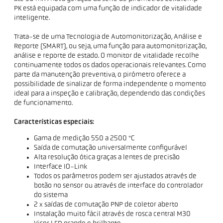
PK está equipada com uma função de indicador de vitalidade
inteligente.
Trata-se de uma Tecnologia de Automonitorização, Análise e
Reporte (SMART), ou seja, uma função para automonitorização,
análise e reporte de estado. O monitor de vitalidade recolhe
continuamente todos os dados operacionais relevantes. Como
parte da manutenção preventiva, o pirómetro oferece a
possibilidade de sinalizar de forma independente o momento
ideal para a inspeção e calibração, dependendo das condições
de funcionamento.
Características especiais:
Gama de medição 550 a 2500 °C
Saída de comutação universalmente configurável
Alta resolução ótica graças a lentes de precisão
Interface IO-Link
Todos os parâmetros podem ser ajustados através de
botão no sensor ou através de interface do controlador
do sistema
2 x saídas de comutação PNP de coletor aberto
Instalação muito fácil através de rosca central M30