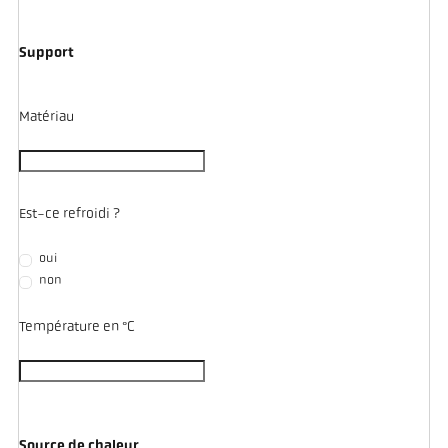
Support
Matériau
Est-ce refroidi ?
oui
non
Température en °C
Source de chaleur