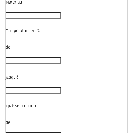
Matériau
Température en °C
de
jusqu'à
Épaisseur en mm
de