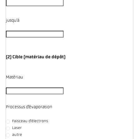
jusqu'à
(2) Cible (matériau de dépôt)
Matériau
Processus d’évaporation
Faisceau d'électrons
Laser
autre