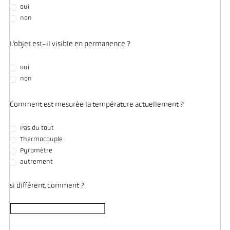
oui
non
L’objet est-il visible en permanence ?
oui
non
Comment est mesurée la température actuellement ?
Pas du tout
Thermocouple
Pyromètre
autrement
si différent, comment ?