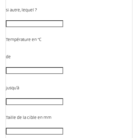
si autre, lequel ?
Température en °C
de
jusqu'à
Taille de la cible en mm