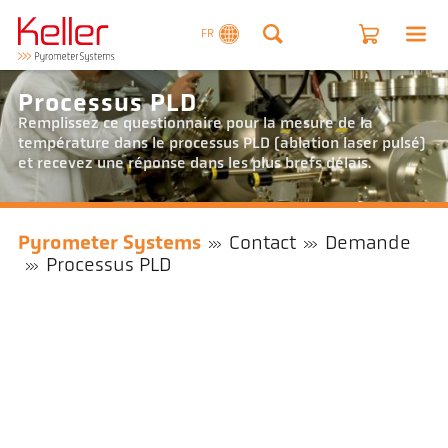
FR
Processus PLD
Remplissez ce questionnaire pour la mesure de la
température dans le processus PLD (ablation laser pulsé)
et recevez une réponse dans les plus brefs délais.
Pyrometer Systems
Contact
Demande
Processus PLD