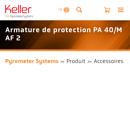
FR
Armature de protection PA 40/M
AF 2
Pyrometer Systems
Produit
Accessoires