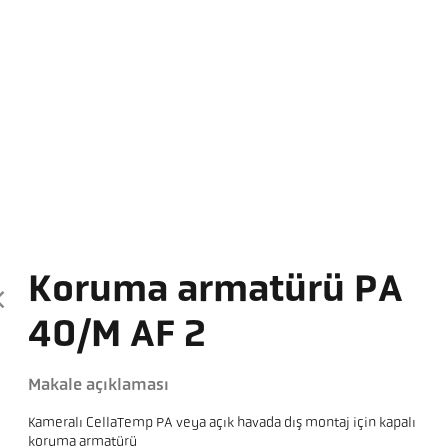
Koruma armatürü PA
40/M AF 2
Makale açıklaması
Kameralı CellaTemp PA veya açık havada dış montaj için kapalı
koruma armatürü