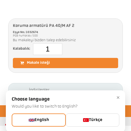
Koruma armatürü PA 40/M AF 2
Eşya No.: 1032674
PGB numarası: 500
Bu makaleyi bizden talep edebilirsiniz
Kalabalık:
Makale isteği
İndirilenler
×
Choose language
Would you like to switch to English?
English
Türkçe