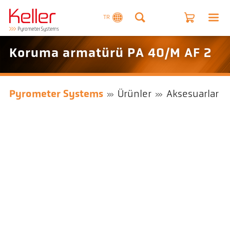
TR
Koruma armatürü PA 40/M AF 2
Pyrometer Systems
Ürünler
Aksesuarlar