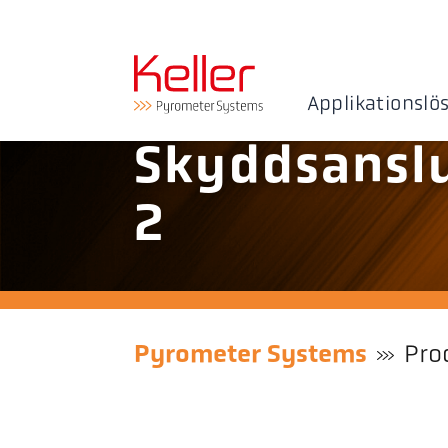
Applikationslö
Skyddsansl
2
Pyrometer Systems
Pro