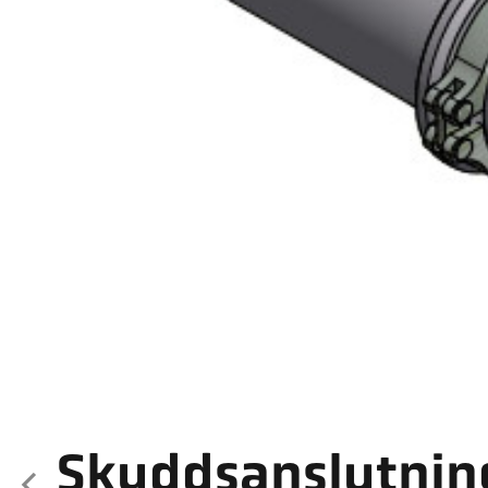
Skyddsanslutnin