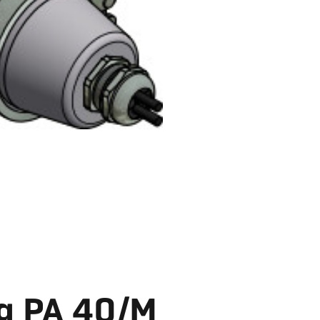
g PA 40/M