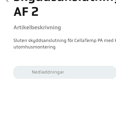
AF 2
Artikelbeskrivning
Sluten skyddsanslutning för CellaTemp PA med 
utomhusmontering
Nedladdningar