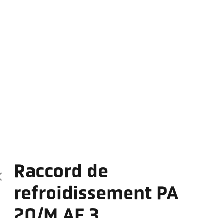
Raccord de
refroidissement PA
20/M AF 3