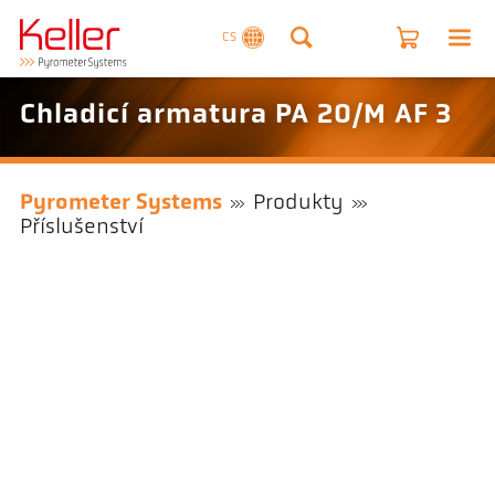
CS
Chladicí armatura PA 20/M AF 3
Pyrometer Systems
Produkty
Příslušenství