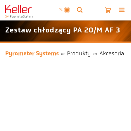
PL
Zestaw chłodzący PA 20/M AF 3
Pyrometer Systems
Produkty
Akcesoria