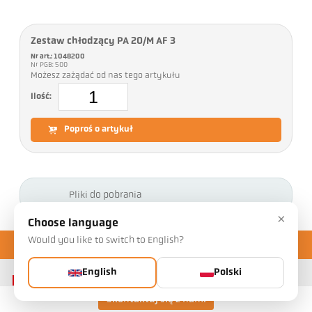
Zestaw chłodzący PA 20/M AF 3
Nr art.: 1048200
Nr PGB: 500
Możesz zażądać od nas tego artykułu
Ilość:
Poproś o artykuł
Pliki do pobrania
×
Choose language
Would you like to switch to English?
English
Polski
Skontaktuj się z nami