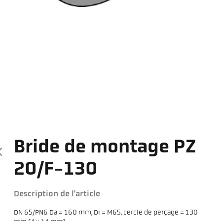
Bride de montage PZ
20/F-130
Description de l'article
DN 65/PN6 Da = 160 mm, Di = M65, cercle de perçage = 130