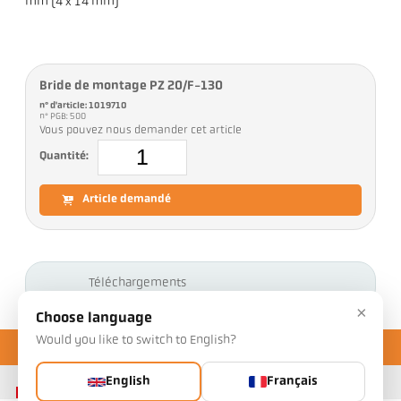
mm (4 x 14 mm)
Bride de montage PZ 20/F-130
n° d'article: 1019710
n° PGB: 500
Vous pouvez nous demander cet article
Quantité:
Article demandé
Téléchargements
×
Choose language
Would you like to switch to English?
English
Français