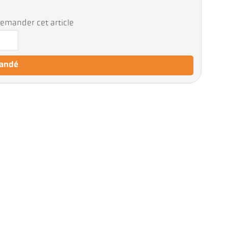
emander cet article
mandé