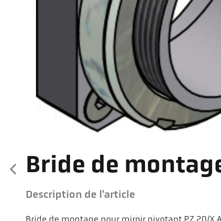
Bride de montag
Description de l'article
Bride de montage pour miroir pivotant PZ 20/X A