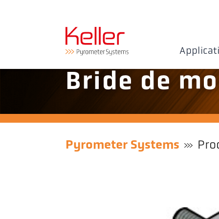
Applicat
Bride de mo
Pyrometer Systems
Pro