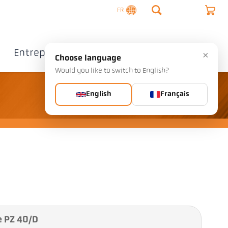
FR
Entreprise
Contact
×
Choose language
Would you like to switch to English?
English
Français
e PZ 40/D