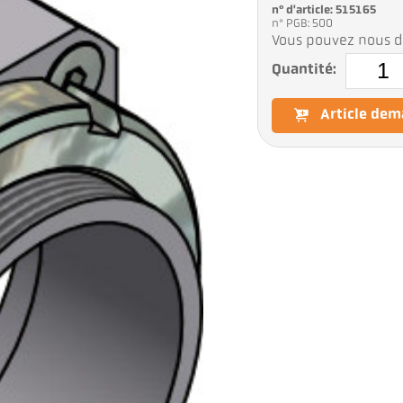
n° d'article: 515165
n° PGB: 500
Vous pouvez nous d
Quantité:
Article de