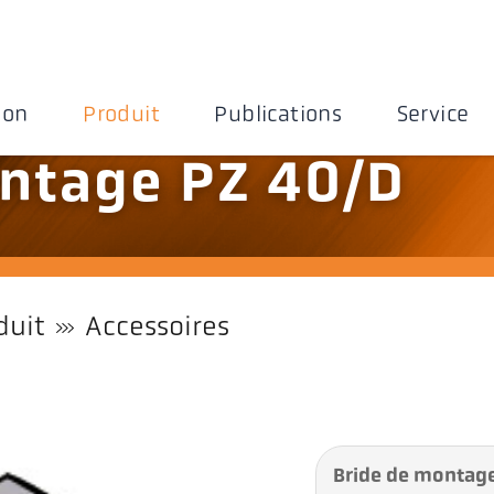
ion
Produit
Publications
Service
ntage PZ 40/D
duit
Accessoires
Bride de montag