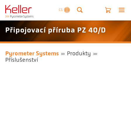
CS
Připojovací příruba PZ 40/D
Pyrometer Systems
Produkty
Příslušenství