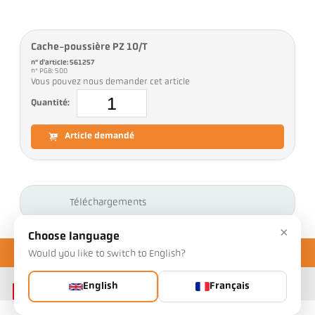
Cache-poussière PZ 10/T
n° d'article: 561257
n° PGB: 500
Vous pouvez nous demander cet article
Quantité:
Article demandé
Téléchargements
×
Choose language
Would you like to switch to English?
English
Français
Contact