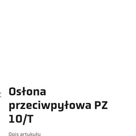
Osłona
przeciwpyłowa PZ
10/T
Opis artykułu