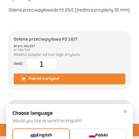
Osłona przeciwpyłowa do PZ 20/C (średnica przysłony 35 mm)
Osłona przeciwpyłowa PZ 10/T
Nr art.: 561257
Nr PGB: 500
Możesz zażądać od nas tego artykułu
Ilość:
Poproś o artykuł
Pliki do pobrania
×
Choose language
Would you like to switch to English?
English
Polski