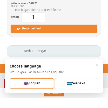
artikelnummer: 561257
PGB no.: 500
Du kan begära denna artikel från oss
antal:
Begär artikel
Nedladdningar
×
Choose language
Would you like to switch to English?
English
Svenska
Kontakta