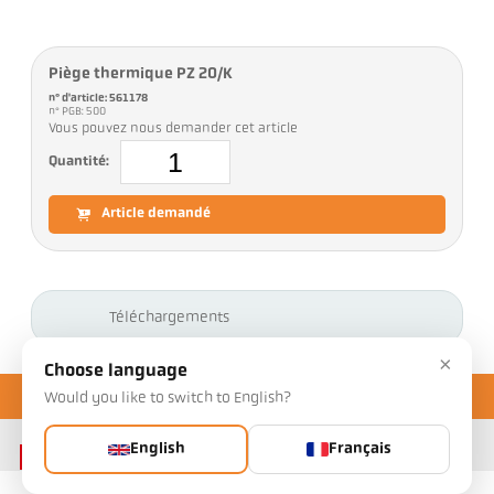
Piège thermique PZ 20/K
n° d'article: 561178
n° PGB: 500
Vous pouvez nous demander cet article
Quantité:
Article demandé
Téléchargements
×
Choose language
Would you like to switch to English?
English
Français
Contact