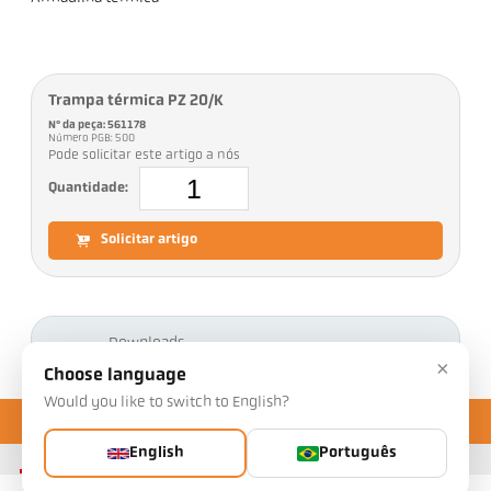
Trampa térmica PZ 20/K
Nº da peça: 561178
Número PGB: 500
Pode solicitar este artigo a nós
Quantidade:
Solicitar artigo
Downloads
×
Choose language
Would you like to switch to English?
English
Português