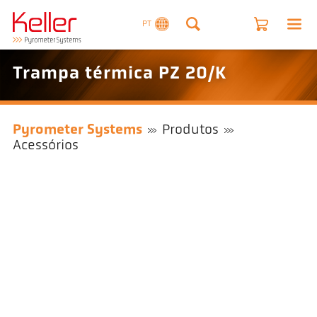
PT
Trampa térmica PZ 20/K
Pyrometer Systems
Produtos
Acessórios