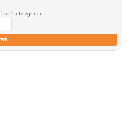
 nás můžete vyžádat
nek