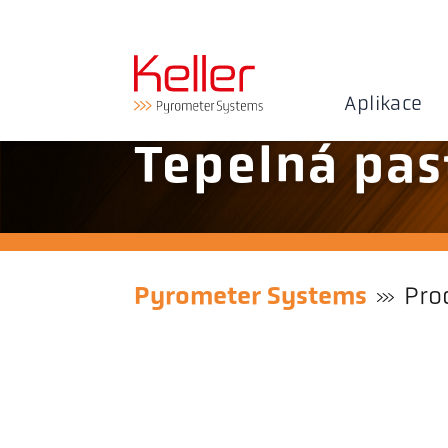
Aplikace
Tepelná pas
Pyrometer Systems
Pro