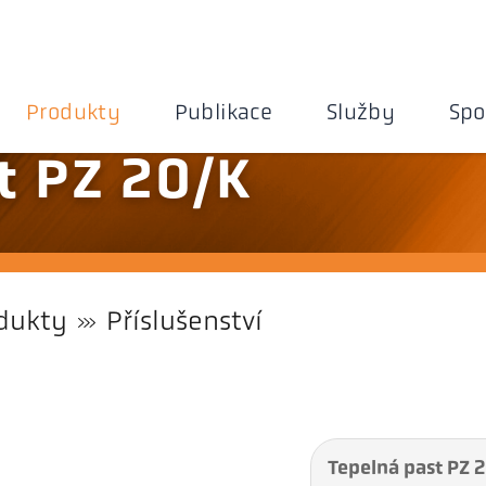
Produkty
Publikace
Služby
Spo
t PZ 20/K
dukty
Příslušenství
Tepelná past PZ 