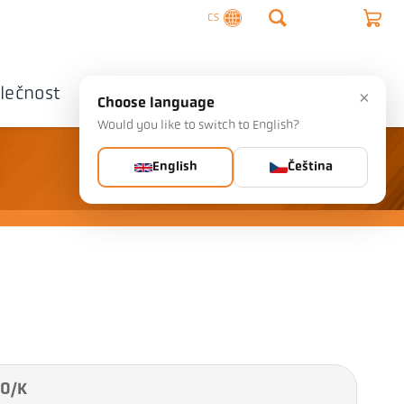
CS
lečnost
Kontaktujte nás
×
Choose language
Would you like to switch to English?
English
Čeština
20/K