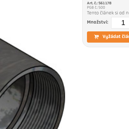
Art. č.: 561178
PGB č.: 500
Tento článek si od
Množství:
Vyžádat člá