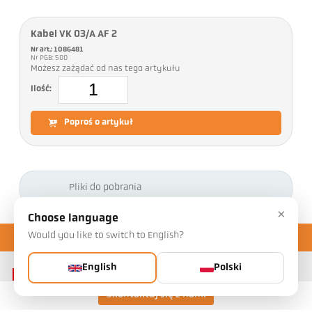
Kabel VK 03/A AF 2
Nr art.: 1086481
Nr PGB: 500
Możesz zażądać od nas tego artykułu
Ilość:
Poproś o artykuł
Pliki do pobrania
×
Choose language
Would you like to switch to English?
English
Polski
Skontaktuj się z nami