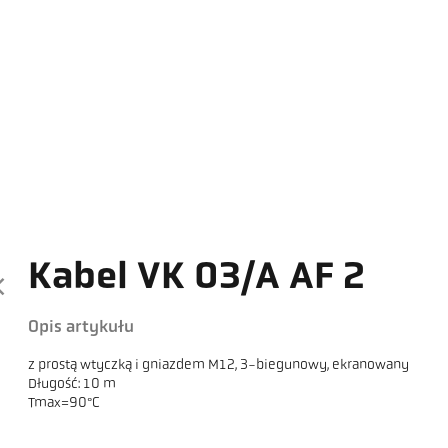
Kabel VK 03/A AF 2
Opis artykułu
z prostą wtyczką i gniazdem M12, 3-biegunowy, ekranowany
Długość: 10 m
Tmax=90°C