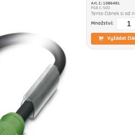
Art. č.: 1086481
PGB č.: 500
Tento článek si od
Množství:
Vyžádat člá