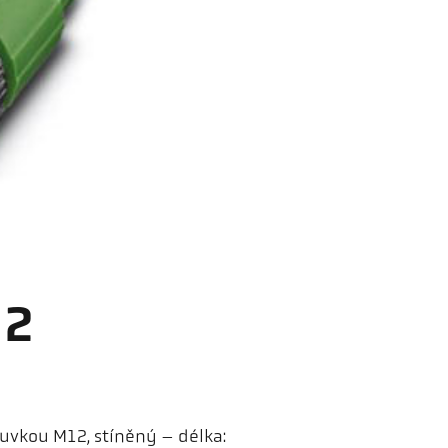
 2
uvkou M12, stíněný – délka: