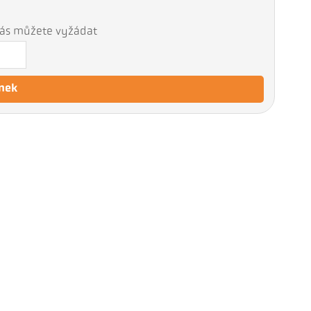
 nás můžete vyžádat
nek