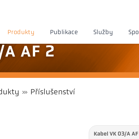
Produkty
Publikace
Služby
Spo
/A AF 2
dukty
Příslušenství
Kabel VK 03/A AF