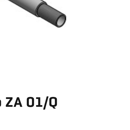
o ZA 01/Q