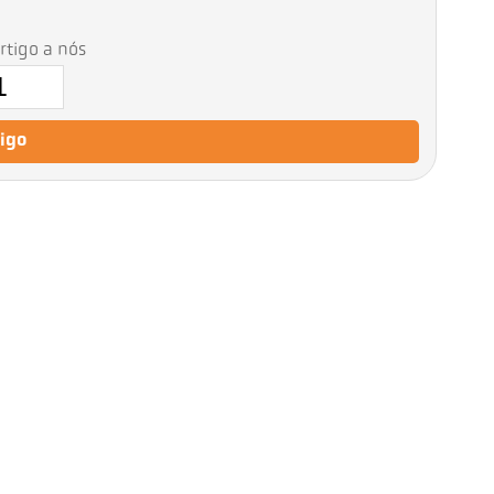
artigo a nós
tigo