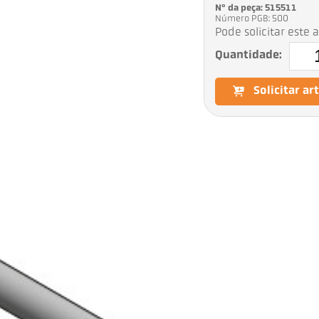
Nº da peça: 515511
Número PGB: 500
Pode solicitar este 
Quantidade:
Solicitar ar