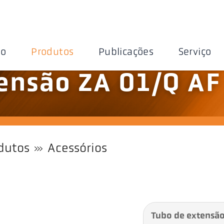
ão
Produtos
Publicações
Serviço
ensão ZA 01/Q AF
dutos
Acessórios
Tubo de extensão