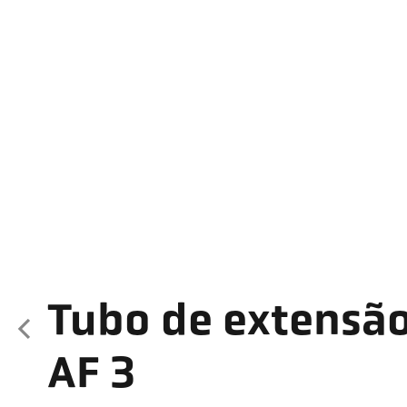
Tubo de extensã
AF 3