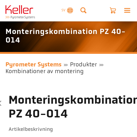
SV
Monteringskombination PZ 40-
014
Pyrometer Systems
Produkter
Kombinationer av montering
Monteringskombinatio
PZ 40-014
Artikelbeskrivning